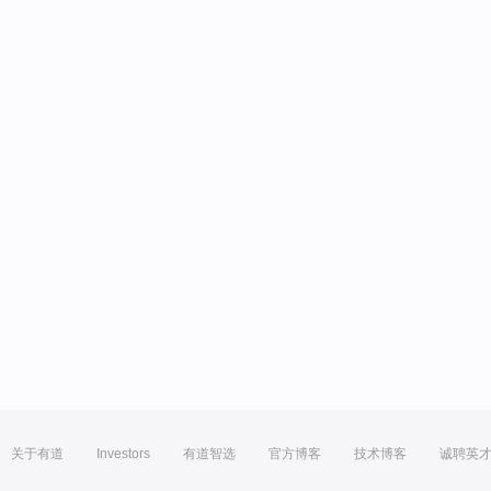
关于有道
Investors
有道智选
官方博客
技术博客
诚聘英