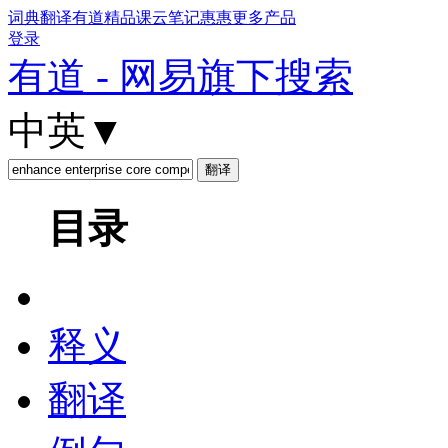
词典
翻译
有道精品课
云笔记
惠惠
更多产品
登录
有道 - 网易旗下搜索
中英
▼
目录
释义
翻译