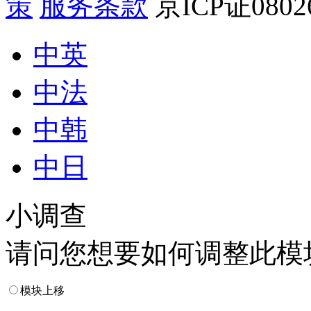
策
服务条款
京ICP证080
中英
中法
中韩
中日
小调查
请问您想要如何调整此模
模块上移