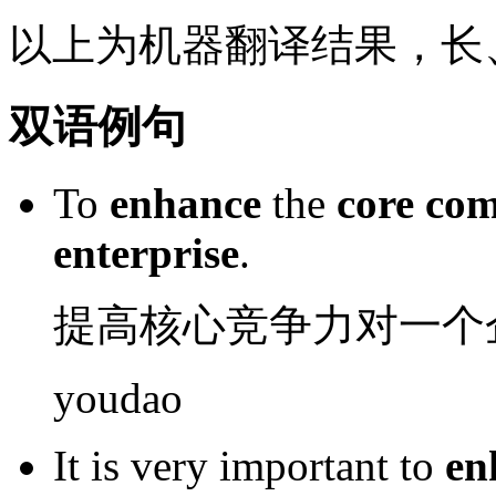
以上为机器翻译结果，长
双语例句
To
enhance
the
core
com
enterprise
.
提高
核心
竞争力
对
一个
youdao
It
is
very
important
to
en