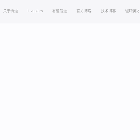
关于有道
Investors
有道智选
官方博客
技术博客
诚聘英