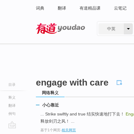
词典
翻译
有道精品课
云笔记
中英
有道 - 网易旗下搜索
engage with care
目录
网络释义
释义
小心靠近
翻译
例句
... Strike swiftly and true 结实快速地打下去！
Eng
释放剑刃之风！ ...
基于1个网页
-
相关网页
go