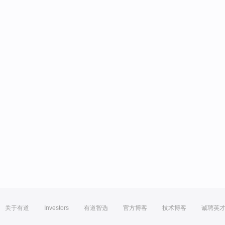
关于有道
Investors
有道智选
官方博客
技术博客
诚聘英