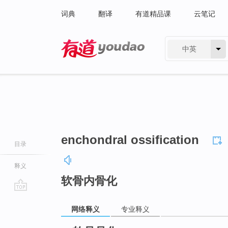
词典
翻译
有道精品课
云笔记
中英
有道 - 网易旗下搜索
enchondral ossification
目录
释义
软骨内骨化
go
网络释义
专业释义
top