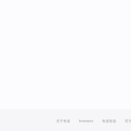
关于有道
Investors
有道智选
官