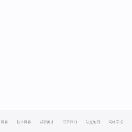
方博客
技术博客
诚聘英才
联系我们
站点地图
网络举报