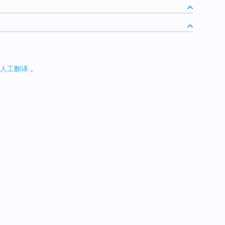
人工翻译
。