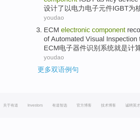
设计了
以
电力
电子
元件
IGBT
为
youdao
ECM
electronic
component
reco
of
Automated
Visual
Inspection
ECM
电子
器件
识别
系统
就是
计
youdao
更多双语例句
关于有道
Investors
有道智选
官方博客
技术博客
诚聘英