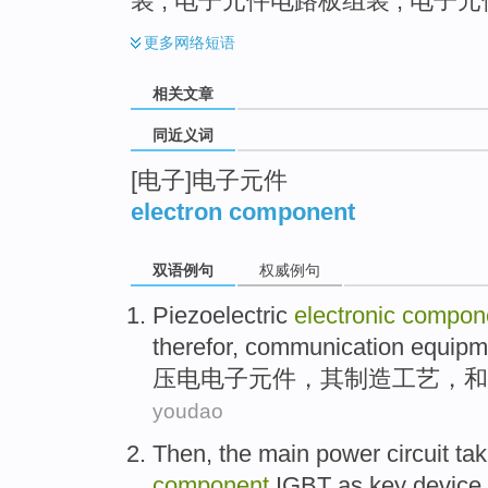
装 ; 电子元件电路板组装 ; 电子
更多
网络短语
相关文章
同近义词
[电子]电子元件
electron component
双语例句
权威例句
Piezoelectric
electronic
compon
therefor
,
communication
equipm
压电
电子
元件
，其
制造
工艺
，
和
youdao
Then,
the main
power
circuit
tak
component
IGBT
as
key
device