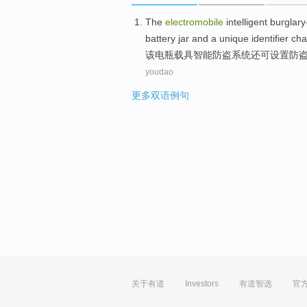
The
electromobile
intelligent
burglary
battery jar
and
a unique
identifier
cha
该
电瓶载具
智能
防盗
系统
还
可设置防
youdao
更多双语例句
关于有道
Investors
有道智选
官