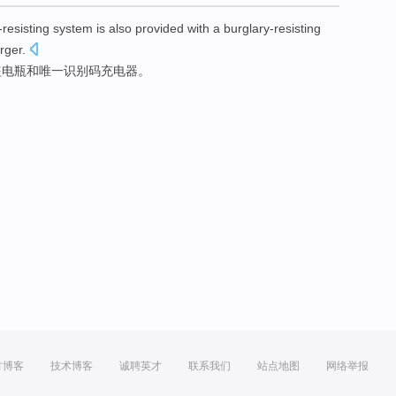
-resisting
system
is also
provided with a
burglary-resisting
rger
.
盗
电瓶
和
唯一
识别码
充电器。
方博客
技术博客
诚聘英才
联系我们
站点地图
网络举报