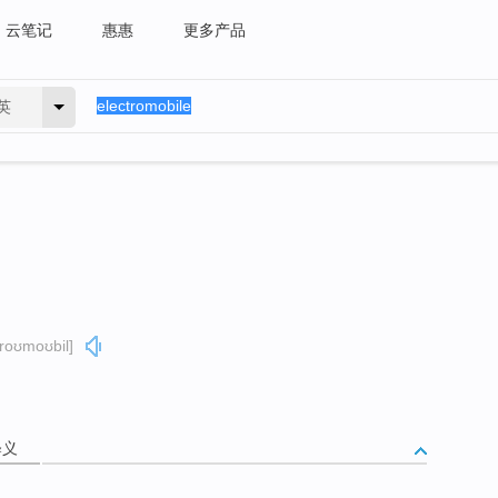
云笔记
惠惠
更多产品
英
troʊmoʊbil]
释义