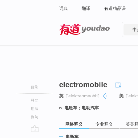
词典
翻译
有道精品课
中
有道 - 网易旗下搜索
electromobile
目录
英
[ˈelektrəʊməʊbiːl]
美
[ˈelek
释义
n. 电瓶车；电动汽车
用法
例句
网络释义
专业释义
英英
go
电瓶车