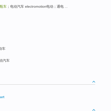
瓶车
；电动汽车 electromotion电动；通电 ...
动车
动汽车
art