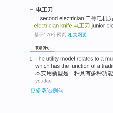
电工刀
... second electrician 二
electrician knife
电工刀
junior e
基于170个网页
-
相关网页
双语例句
The utility
model
relates
to a mul
which
has
the
function
of
a tradi
本
实用新型是
一种
具有
多种功能
youdao
更多双语例句