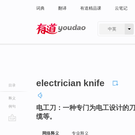
词典
翻译
有道精品课
云笔记
中英
有道 - 网易旗下搜索
electrician knife
目录
释义
电工刀：一种专门为电工设计的
例句
缆等。
go
top
网络释义
专业释义