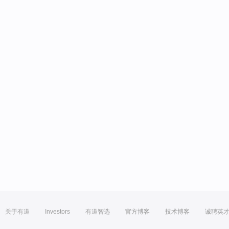
关于有道
Investors
有道智选
官方博客
技术博客
诚聘英