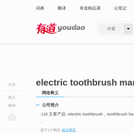
词典
翻译
有道精品课
云笔记
中英
有道 - 网易旗下搜索
electric toothbrush ma
目录
网络释义
释义
公司简介
翻译
,Ltd 主要产品: electric toothbrush，toothbrush h
..
go
基于1个网页
-
相关网页
top