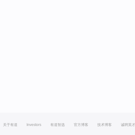
关于有道
Investors
有道智选
官方博客
技术博客
诚聘英