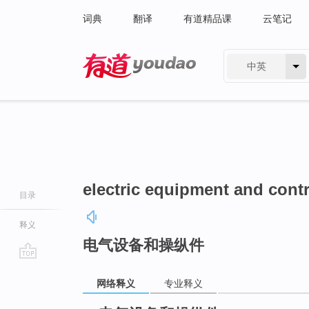
词典
翻译
有道精品课
云笔记
中英
有道 - 网易旗下搜索
electric equipment and cont
目录
释义
电气设备和操纵件
go
网络释义
专业释义
top