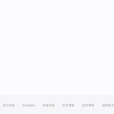
关于有道
Investors
有道智选
官方博客
技术博客
诚聘英