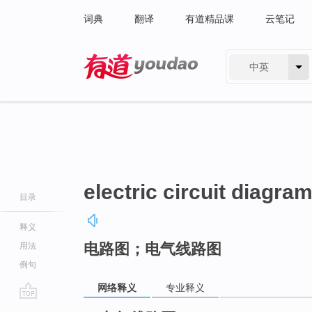
词典
翻译
有道精品课
云笔记
中英
有道 - 网易旗下搜索
electric circuit diagra
目录
释义
电路图；电气线路图
用法
例句
网络释义
专业释义
go