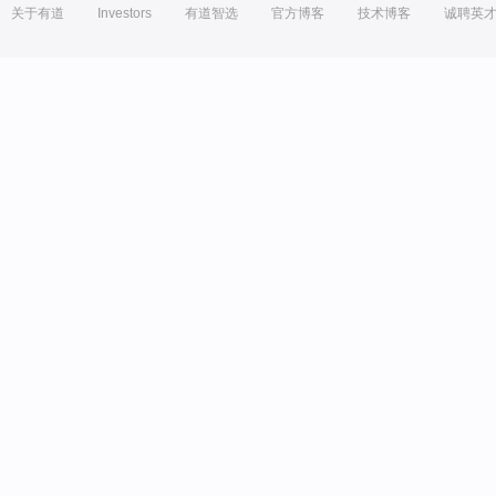
关于有道
Investors
有道智选
官方博客
技术博客
诚聘英