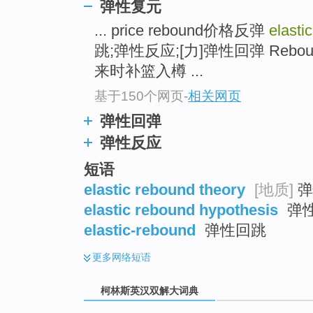
go
弹性复元
top
... price rebound价格反弹
elasti
跳;弹性反应;[力]弹性回弹 Reb
来时补篮入樽 ...
基于150个网页
-
相关网页
弹性回弹
弹性反应
短语
elastic rebound theory
[地质]
弹
elastic rebound hypothesis
弹
elastic-rebound
弹性回跳
更多
网络短语
柯林斯英汉双解大词典