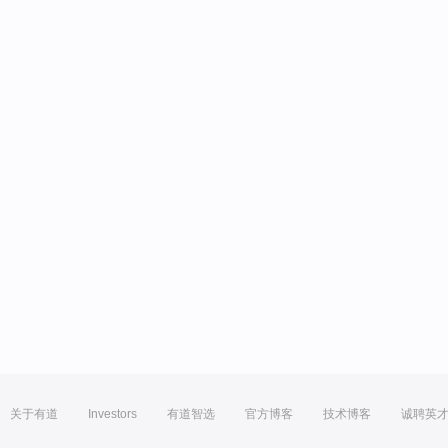
关于有道
Investors
有道智选
官方博客
技术博客
诚聘英