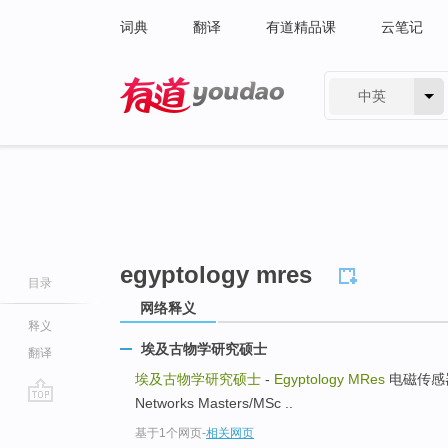
词典
翻译
有道精品课
云笔记
中英
有道 - 网易旗下搜索
egyptology mres
目录
网络释义
释义
埃及古物学研究硕士
翻译
埃及古物学研究硕士
-
Egyptology MRes
电磁传感器网络
Networks Masters/MSc ..
go
基于1个网页
-
相关网页
top