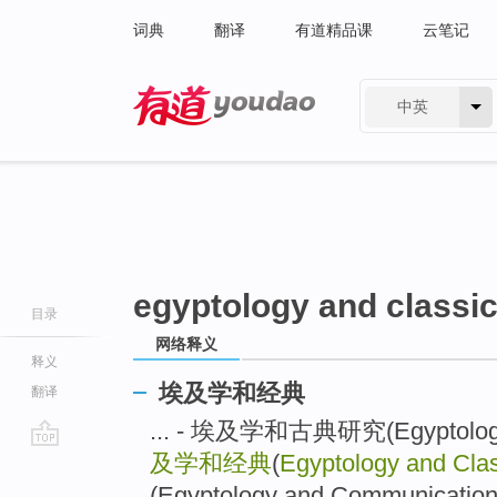
词典
翻译
有道精品课
云笔记
中英
有道 - 网易旗下搜索
egyptology and classi
目录
网络释义
释义
埃及学和经典
翻译
... - 埃及学和古典研究(Egyptology a
及学和经典
(
Egyptology and Cla
go
top
(Egyptology and Communication 