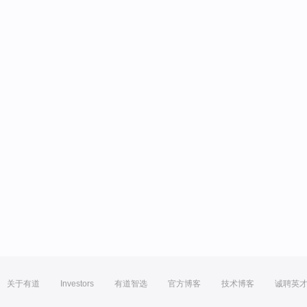
关于有道
Investors
有道智选
官方博客
技术博客
诚聘英