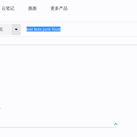
云笔记
惠惠
更多产品
英
。