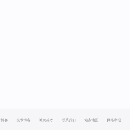
方博客
技术博客
诚聘英才
联系我们
站点地图
网络举报