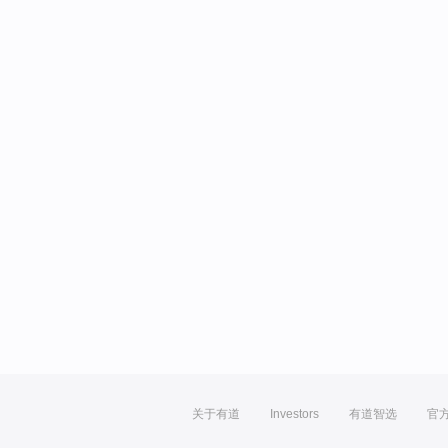
关于有道
Investors
有道智选
官