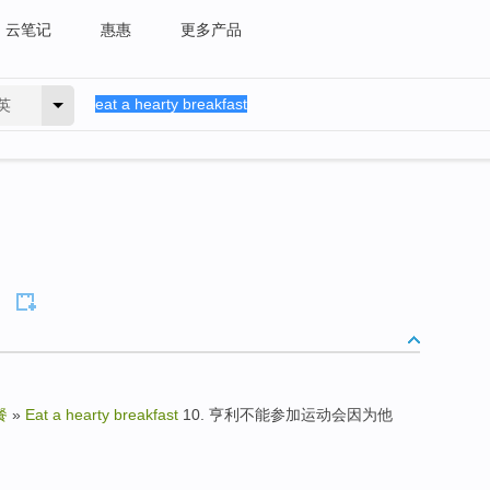
云笔记
惠惠
更多产品
英
餐
»
Eat a hearty breakfast
10. 亨利不能参加运动会因为他