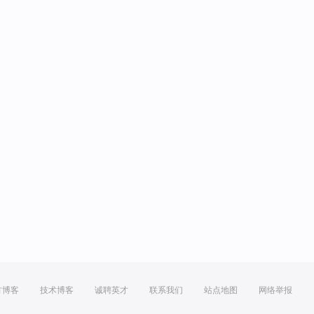
方博客
技术博客
诚聘英才
联系我们
站点地图
网络举报