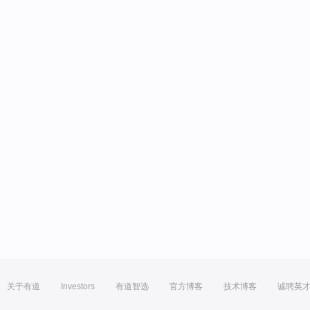
关于有道
Investors
有道智选
官方博客
技术博客
诚聘英