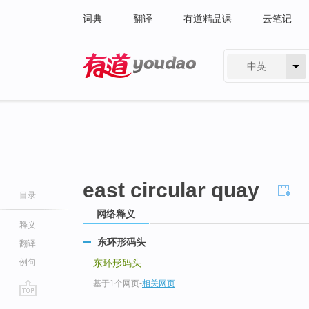
词典
翻译
有道精品课
云笔记
中英
有道 - 网易旗下搜索
east circular quay
目录
网络释义
释义
东环形码头
翻译
例句
东环形码头
基于1个网页
-
相关网页
go