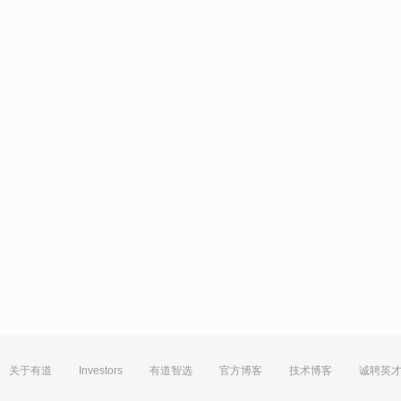
关于有道
Investors
有道智选
官方博客
技术博客
诚聘英