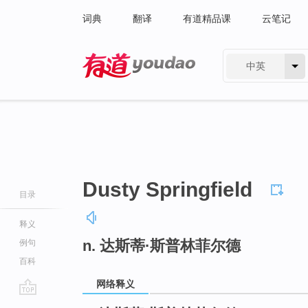
词典
翻译
有道精品课
云笔记
中英
有道 - 网易旗下搜索
Dusty Springfield
目录
释义
n. 达斯蒂·斯普林菲尔德
例句
百科
网络释义
go