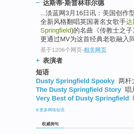
达斯蒂·斯普林菲尔德
top
...淡蓝网3月16日讯：美国创作型歌
全新风格翻唱英国著名女歌手
达
Springfield
)的名曲《传教士之子》(Son
更通过MV为这首经典老歌融入
基于1206个网页
-
相关网页
表演者
短语
Dusty Springfield Spooky
两杆
The Dusty Springfield Story
唱
Very Best of Dusty Springfield
更多
网络短语
权威例句