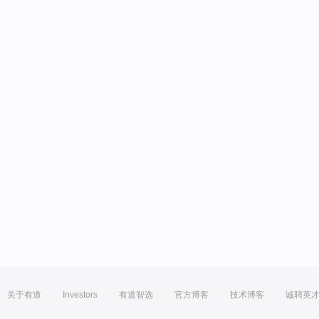
关于有道
Investors
有道智选
官方博客
技术博客
诚聘英