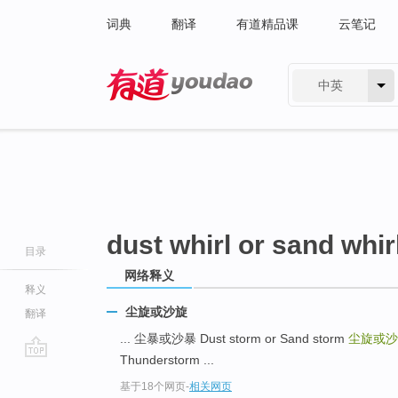
词典
翻译
有道精品课
云笔记
中英
有道 - 网易旗下搜索
dust whirl or sand whir
目录
网络释义
释义
尘旋或沙旋
翻译
... 尘暴或沙暴 Dust storm or Sand storm
尘旋或
Thunderstorm ...
go
基于18个网页
-
相关网页
top