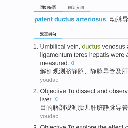
词组短语
同近义词
patent ductus arteriosus
动脉导
双语例句
Umbilical
vein
,
ductus
venosus
ligamentum teres hepatis were
measured.
解剖
观测
脐
静脉
、
静脉
导管
及肝
youdao
Objective To
dissect and
observ
liver
.
目的
解剖
观测
胎儿
肝脏
静脉
导管
youdao
Objective
To explore
the
effect
o