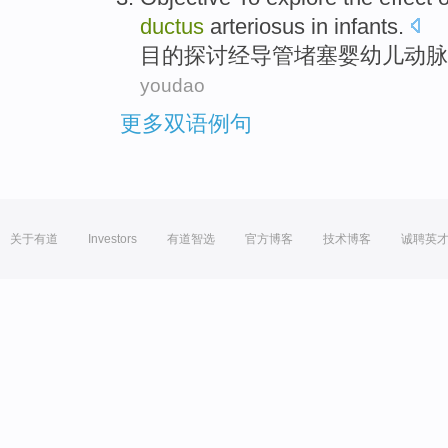
ductus
arteriosus in
infants
.
目的
探讨
经
导管
堵塞
婴幼儿
动脉
youdao
更多双语例句
关于有道
Investors
有道智选
官方博客
技术博客
诚聘英