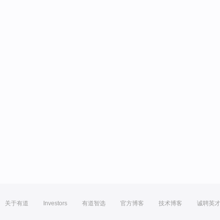
关于有道
Investors
有道智选
官方博客
技术博客
诚聘英