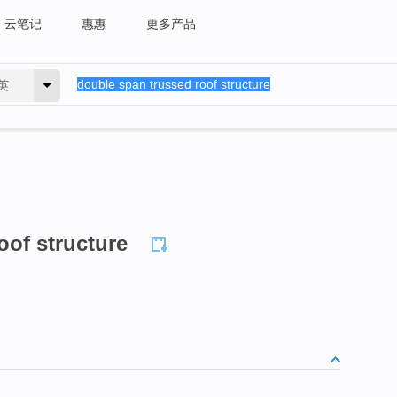
云笔记
惠惠
更多产品
英
oof structure