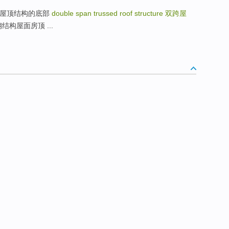
URE 屋顶结构的底部
double span trussed roof structure
双跨屋
of 钢结构屋面房顶 ...