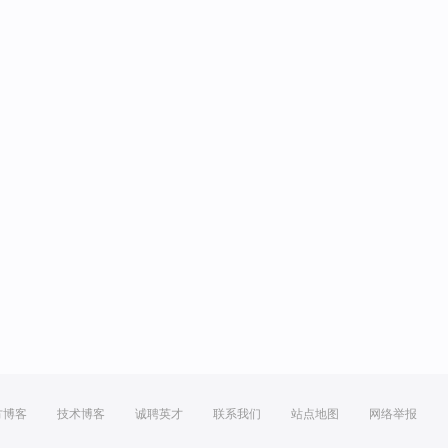
方博客
技术博客
诚聘英才
联系我们
站点地图
网络举报