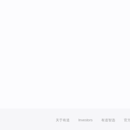
关于有道
Investors
有道智选
官