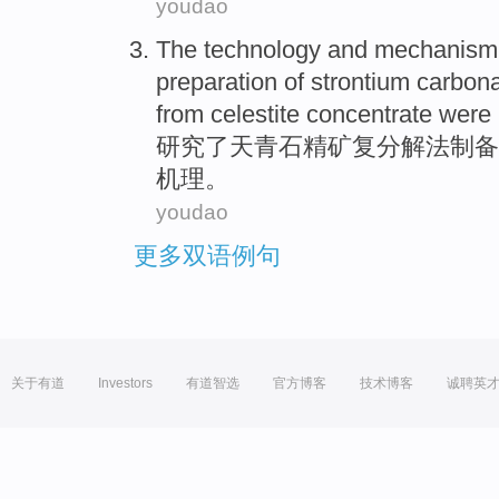
youdao
The
technology
and
mechanism
preparation of strontium carbon
from celestite
concentrate
were
研究
了
天青石
精矿
复分解法制备
机理
。
youdao
更多双语例句
关于有道
Investors
有道智选
官方博客
技术博客
诚聘英