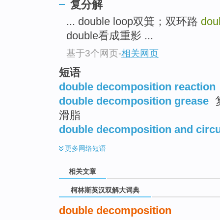
go
复分解
top
... double loop双箕；双环路
dou
double看成重影 ...
基于3个网页
-
相关网页
短语
double decomposition reaction
double decomposition grease
滑脂
double decomposition and circu
更多
网络短语
相关文章
柯林斯英汉双解大词典
double decomposition