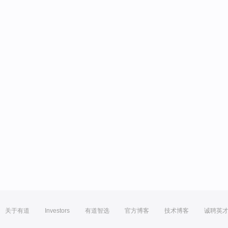
关于有道
Investors
有道智选
官方博客
技术博客
诚聘英