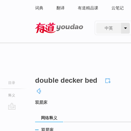
词典
翻译
有道精品课
云笔记
中英
有道 - 网易旗下搜索
double decker bed
目录
释义
双层床
go
网络释义
top
双层床