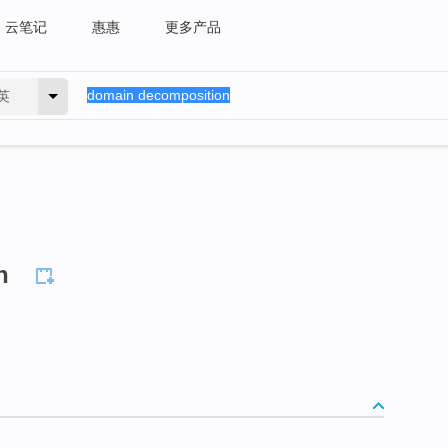
云笔记
惠惠
更多产品
英
n