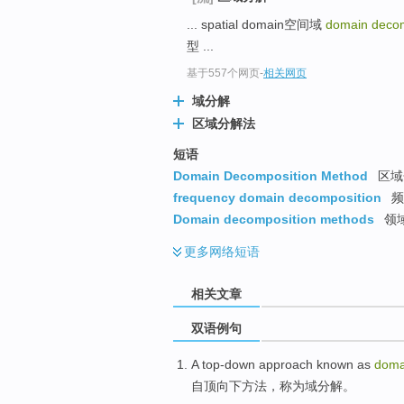
... spatial domain空间域
domain decom
型 ...
基于557个网页
-
相关网页
域分解
区域分解法
短语
Domain Decomposition Method
区域
frequency domain decomposition
频
Domain decomposition methods
领
更多
网络短语
相关文章
双语例句
A top-down
approach
known as
doma
自
顶
向下
方法
，
称为
域
分解。