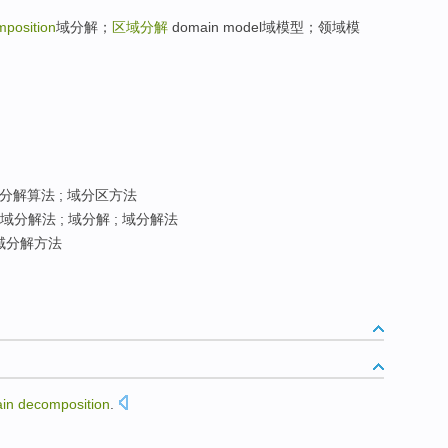
position
域分解；
区域分解
domain model域模型；领域模
分解算法 ; 域分区方法
域分解法 ; 域分解 ; 域分解法
域分解方法
in
decomposition
.