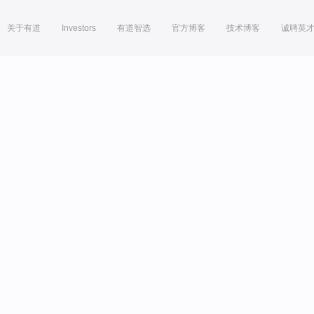
关于有道
Investors
有道智选
官方博客
技术博客
诚聘英