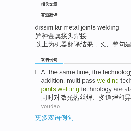
相关文章
top
有道翻译
dissimilar metal joints welding
异种金属接头焊接
以上为机器翻译结果，长、整句
双语例句
At the
same
time, the technolo
addition,
multi
pass
welding
tec
joints
welding
technology are a
同时
对
激光
热
丝
焊
、
多
道
焊
和
异
youdao
更多双语例句