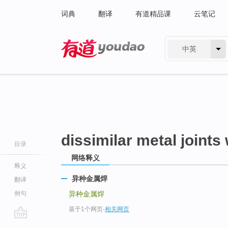
词典
翻译
有道精品课
云笔记
中英
有道 - 网易旗下搜索
dissimilar metal joints
目录
网络释义
释义
异种金属焊
翻译
例句
异种金属焊
基于1个网页
-
相关网页
go