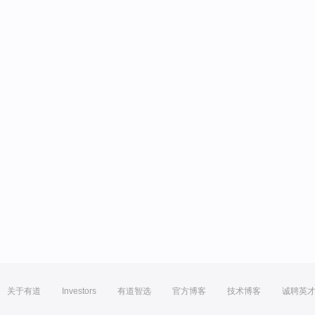
关于有道
Investors
有道智选
官方博客
技术博客
诚聘英