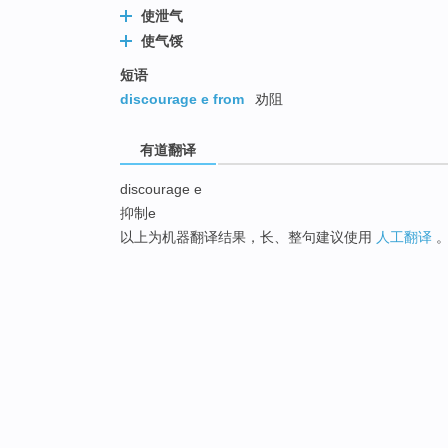
使泄气
使气馁
短语
discourage e from
劝阻
有道翻译
discourage e
抑制e
以上为机器翻译结果，长、整句建议使用
人工翻译