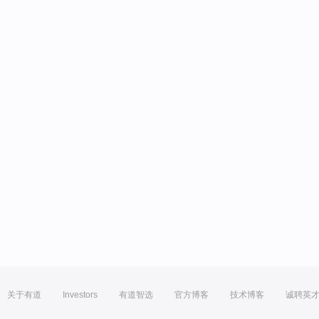
关于有道
Investors
有道智选
官方博客
技术博客
诚聘英