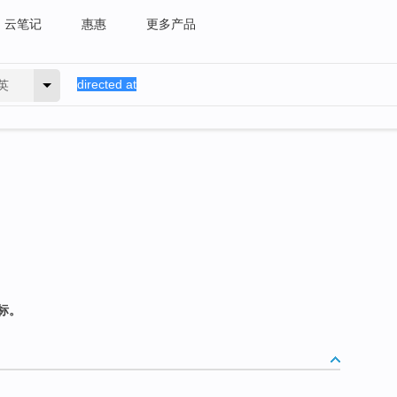
云笔记
惠惠
更多产品
英
标。