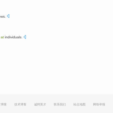
ews
.
d
at
individuals
.
方博客
技术博客
诚聘英才
联系我们
站点地图
网络举报