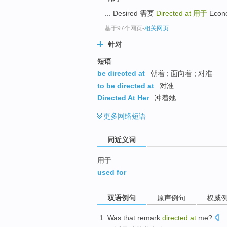
top
... Desired 需要
Directed at
用于
Econo
基于97个网页
-
相关网页
针对
短语
be directed at
朝着 ; 面向着 ; 对准
to be directed at
对准
Directed At Her
冲着她
更多
网络短语
同近义词
用于
used for
双语例句
原声例句
权威
Was
that
remark
directed
at
me
?