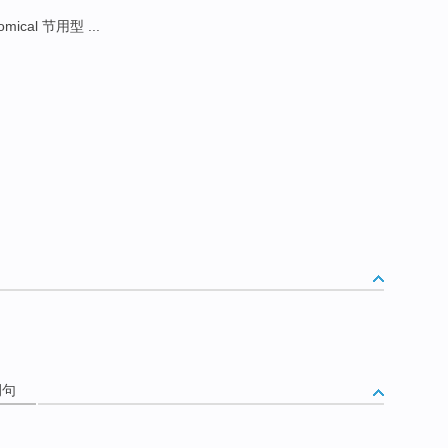
mical 节用型 ...
例句