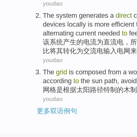
youdao
The
system
generates
a
direct
c
devices
locally
is
more
efficient
alternating
current needed
to
fee
该
系统
产生
的
电流
为
直流电
，
所
比
将其转化为
交流电
输入
电网
来
youdao
The
grid
is
composed from a
wo
according
to
the sun
path
,
avoid
网格
是
根据
太阳
路径特制
的
木制
youdao
更多双语例句