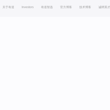
关于有道
Investors
有道智选
官方博客
技术博客
诚聘英