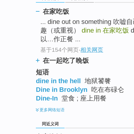
top
在家吃饭
... dine out on someth
趣（或重视）
dine in
在家吃饭
d
以…作正餐 ...
基于154个网页
-
相关网页
在一起吃了晚饭
短语
dine in the hell
地狱饕餮
Dine in Brooklyn
吃在布碌仑
Dine-In
堂食 ; 座上用餐
更多
网络短语
同近义词