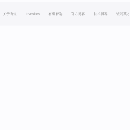
关于有道
Investors
有道智选
官方博客
技术博客
诚聘英