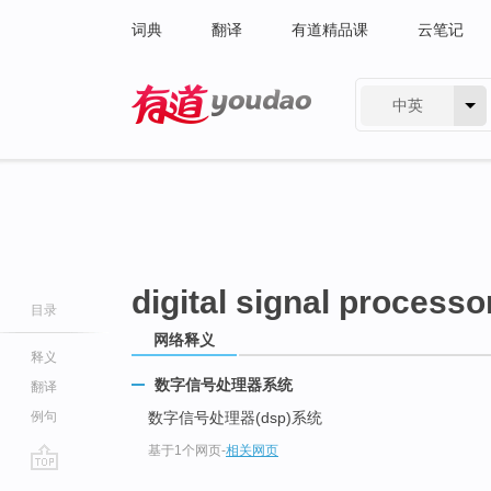
词典
翻译
有道精品课
云笔记
中英
有道 - 网易旗下搜索
digital signal process
目录
网络释义
释义
数字信号处理器系统
翻译
例句
数字信号处理器(dsp)系统
基于1个网页
-
相关网页
go