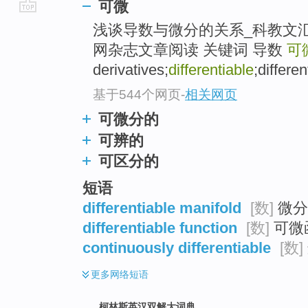
可微
go
浅谈导数与微分的关系_科教文汇（上
top
网杂志文章阅读 关键词 导数
可
derivatives;
differentiable
;differen
基于544个网页
-
相关网页
可微分的
可辨的
可区分的
短语
differentiable manifold
[数]
微分
differentiable function
[数]
可微函
continuously differentiable
[数]
更多
网络短语
柯林斯英汉双解大词典