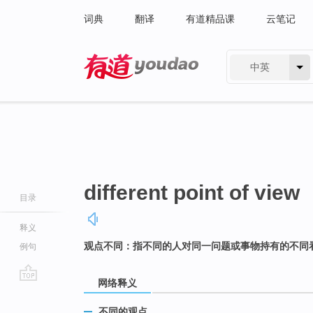
词典
翻译
有道精品课
云笔记
中英
有道 - 网易旗下搜索
different point of view
目录
释义
观点不同：指不同的人对同一问题或事物持有的不同
例句
网络释义
go
top
不同的观点