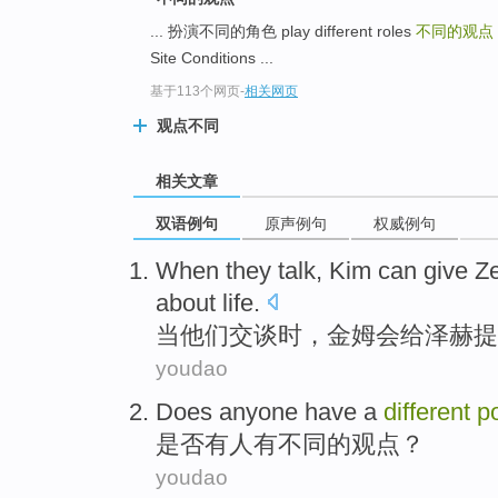
... 扮演不同的角色 play different roles
不同的观点
Site Conditions ...
基于113个网页
-
相关网页
观点不同
相关文章
双语例句
原声例句
权威例句
W
hen they talk, Kim can give 
about life.
当
他们交谈时，金姆会给泽赫提
youdao
Does
anyone
have a
different
p
是否
有人
有
不同
的
观点
？
youdao