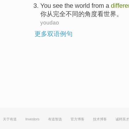
You
see
the world
from
a
differe
你
从
完全
不同
的
角度
看
世界
。
youdao
更多双语例句
关于有道
Investors
有道智选
官方博客
技术博客
诚聘英