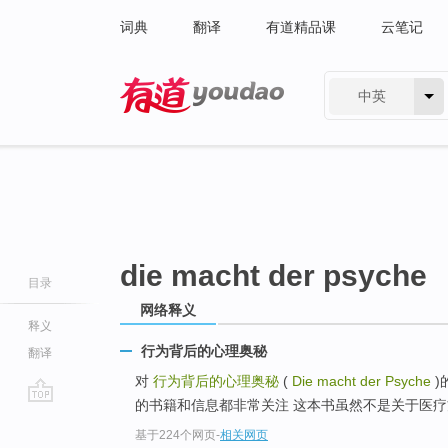
词典
翻译
有道精品课
云笔记
中英
有道 - 网易旗下搜索
die macht der psyche
目录
网络释义
释义
行为背后的心理奥秘
翻译
对
行为背后的心理奥秘
(
Die macht der Psyche
)
的书籍和信息都非常关注 这本书虽然不是关于医疗
go
基于224个网页
-
相关网页
top