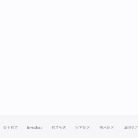
关于有道
Investors
有道智选
官方博客
技术博客
诚聘英