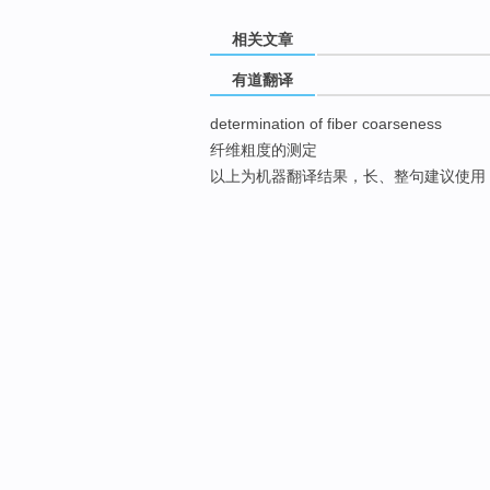
相关文章
有道翻译
determination of fiber coarseness
纤维粗度的测定
以上为机器翻译结果，长、整句建议使用