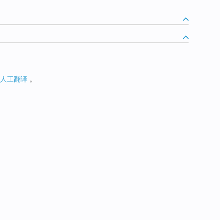
人工翻译
。