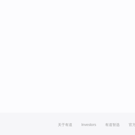
关于有道
Investors
有道智选
官