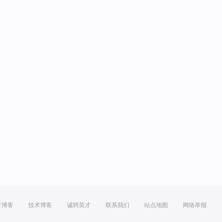
方博客
技术博客
诚聘英才
联系我们
站点地图
网络举报