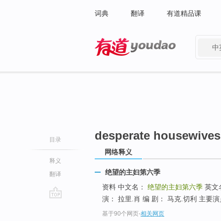
词典
翻译
有道精品课
中
有道 - 网易旗下搜索
desperate housewives
目录
网络释义
释义
绝望的主妇第六季
翻译
资料 中文名：
绝望的主妇第六季
英文
演： 拉里.肖 编 剧： 马克.切利 主要
go
基于90个网页
-
相关网页
top