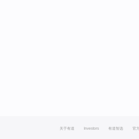
关于有道
Investors
有道智选
官