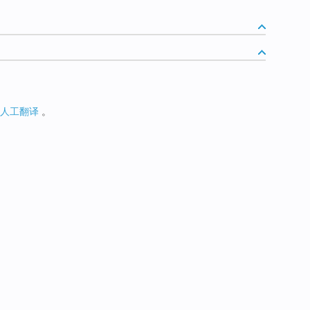
人工翻译
。