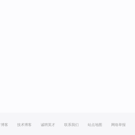
方博客
技术博客
诚聘英才
联系我们
站点地图
网络举报