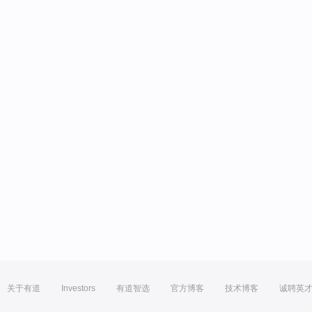
关于有道
Investors
有道智选
官方博客
技术博客
诚聘英