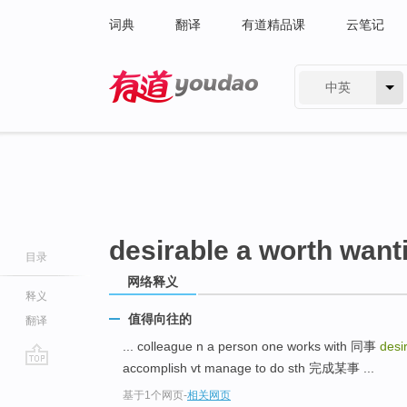
词典
翻译
有道精品课
云笔记
中英
有道 - 网易旗下搜索
desirable a worth want
目录
网络释义
释义
值得向往的
翻译
... colleague n a person one works with 同事
desi
accomplish vt manage to do sth 完成某事 ...
go
基于1个网页
-
相关网页
top