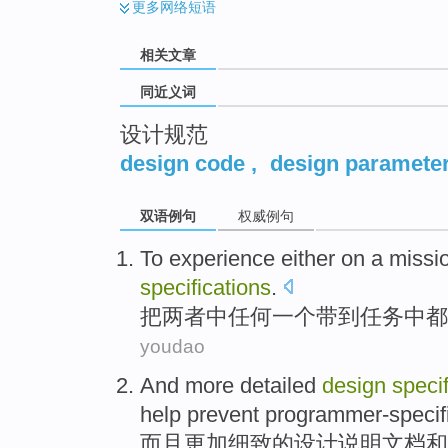
更多
网络短语
相关文章
同近义词
设计规范
design code
,
design paramete
双语例句
权威例句
To
experience either
on
a
missi
specifications
.
把
两者
中任何
一个
带到任务
中都
youdao
And
more
detailed
design
speci
help
prevent programmer-specif
而且
更加
细致的
设计
说明
文档
和