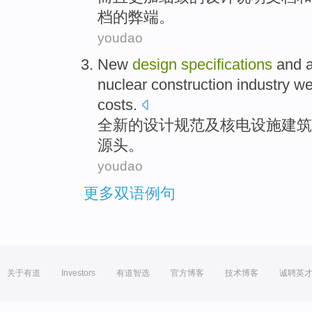
档的弊端。
youdao
New
design
specifications
and
nuclear
construction industry
we
costs
.
全新
的
设计
规范
及
核电
设施
建筑
源头。
youdao
更多双语例句
关于有道
Investors
有道智选
官方博客
技术博客
诚聘英