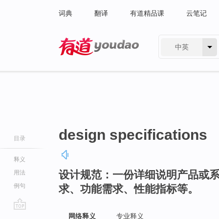
词典
翻译
有道精品课
云笔记
中英
有道 - 网易旗下搜索
design specifications
目录
释义
设计规范：一份详细说明产品或
用法
例句
求、功能需求、性能指标等。
go
网络释义
专业释义