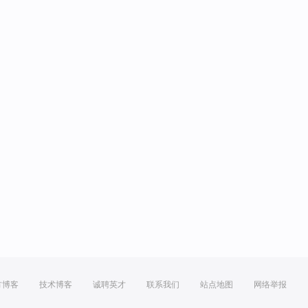
方博客
技术博客
诚聘英才
联系我们
站点地图
网络举报