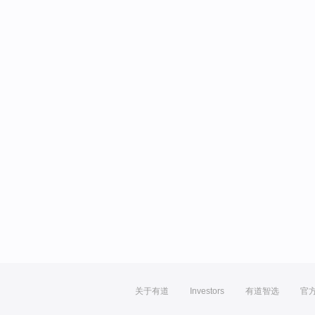
关于有道
Investors
有道智选
官