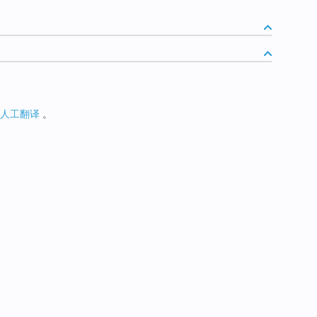
人工翻译
。