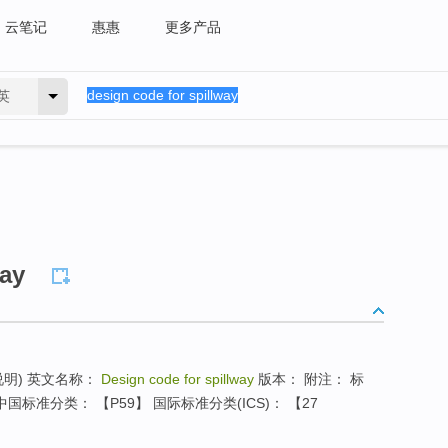
云笔记
惠惠
更多产品
英
way
说明) 英文名称：
Design code for spillway
版本： 附注： 标
国标准分类： 【P59】 国际标准分类(ICS)： 【27