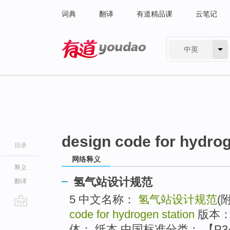
词典
翻译
有道精品课
云笔记
中英
有道 - 网易旗下搜索
design code for hydrog
目录
网络释义
释义
氢气站设计规范
翻译
5 中文名称：
氢气站设计规范
(
code for hydrogen station
版本：
go
top
体： 纸本 中国标准分类： 【P34