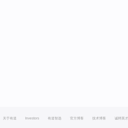
关于有道
Investors
有道智选
官方博客
技术博客
诚聘英