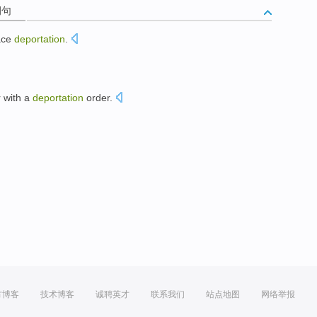
例句
ace
deportation
.
。
r
with a
deportation
order.
。
方博客
技术博客
诚聘英才
联系我们
站点地图
网络举报