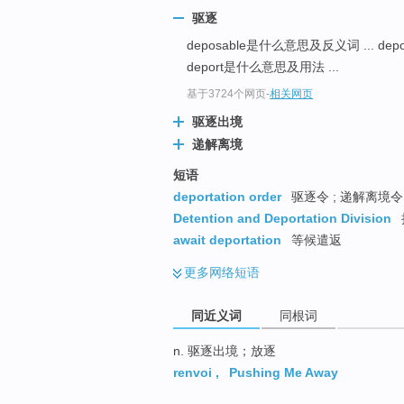
top
驱逐
deposable是什么意思及反义词 ... d
deport是什么意思及用法 ...
基于3724个网页
-
相关网页
驱逐出境
递解离境
短语
deportation order
驱逐令 ; 递解离境令 
Detention and Deportation Division
await deportation
等候遣返
更多
网络短语
同近义词
同根词
n. 驱逐出境；放逐
renvoi
,
Pushing Me Away