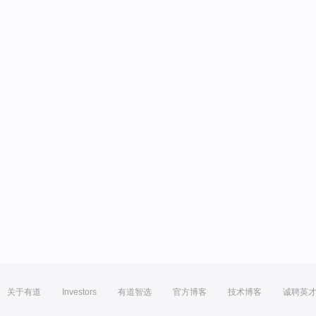
关于有道
Investors
有道智选
官方博客
技术博客
诚聘英