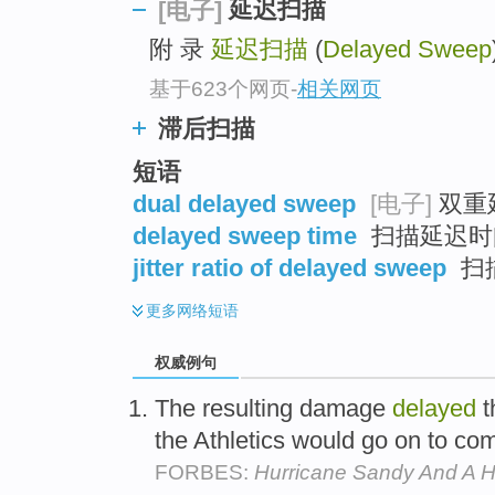
延迟扫描
[电子]
附 录
延迟扫描
(
Delayed Sweep
基于623个网页
-
相关网页
滞后扫描
短语
dual delayed sweep
[电子]
双重
delayed sweep time
扫描延迟时
jitter ratio of delayed sweep
扫
更多
网络短语
权威例句
The resulting damage
delayed
t
the Athletics would go on to co
FORBES:
Hurricane Sandy And A H