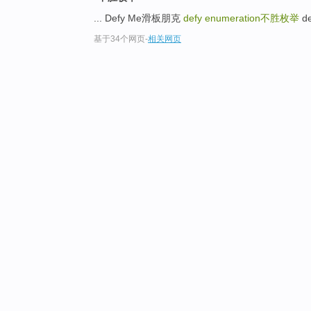
... Defy Me滑板朋克
defy enumeration
不胜枚举
de
基于34个网页
-
相关网页