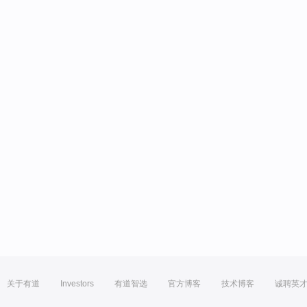
关于有道
Investors
有道智选
官方博客
技术博客
诚聘英