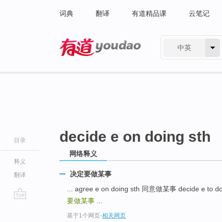
词典
翻译
有道精品课
云笔记
中英
有道 - 网易旗下搜索
decide e on doing sth
目录
网络释义
释义
决定要做某事
翻译
... agree e on doing sth 同意做某事 decide e to d
要做某事
...
go
基于1个网页
-
相关网页
top