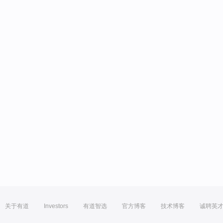
关于有道
Investors
有道智选
官方博客
技术博客
诚聘英