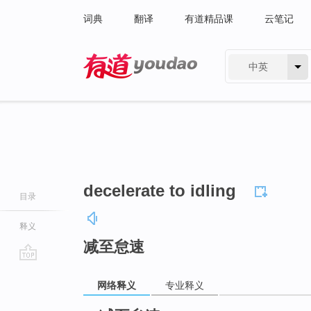
词典
翻译
有道精品课
云笔记
中英
有道 - 网易旗下搜索
decelerate to idling
目录
释义
减至怠速
go
网络释义
专业释义
top