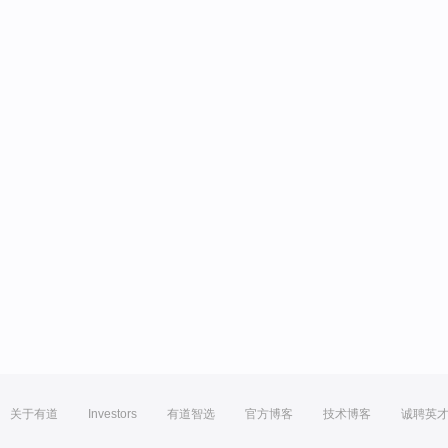
关于有道
Investors
有道智选
官方博客
技术博客
诚聘英