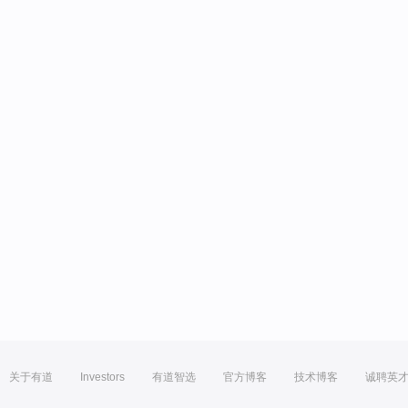
关于有道
Investors
有道智选
官方博客
技术博客
诚聘英