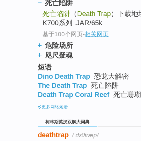
go
死亡陷阱
top
死亡陷阱
（
Death Trap
）下载地
K700系列 .JAR/65k
基于100个网页
-
相关网页
危险场所
咫尺疑魂
短语
Dino Death Trap
恐龙大解密
The Death Trap
死亡陷阱
Death Trap Coral Reef
死亡珊瑚
更多
网络短语
柯林斯英汉双解大词典
deathtrap
/ˈdɛθtræp/